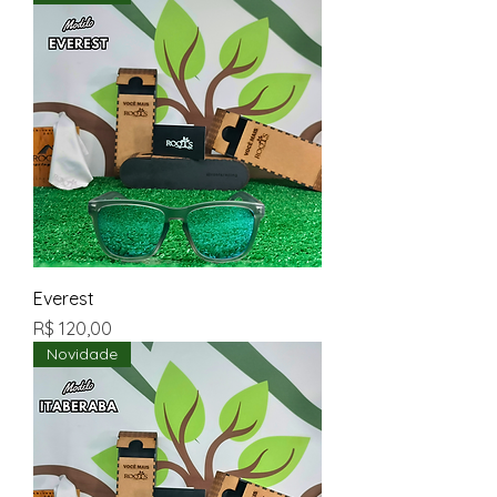
Everest
Preço
R$ 120,00
Novidade