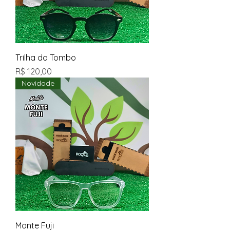
Trilha do Tombo
Preço
R$ 120,00
Novidade
Monte Fuji