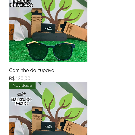
Caminho do Itupava
Preço
R$ 120,00
Novidade