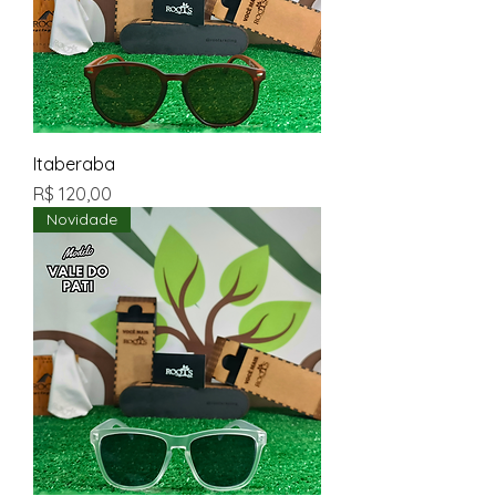
Itaberaba
Preço
R$ 120,00
Novidade