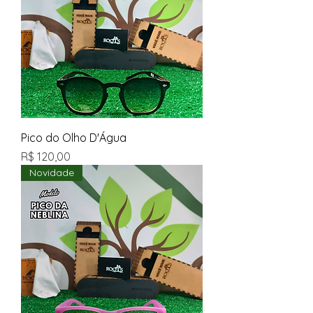
Pico do Olho D'Água
Preço
R$ 120,00
Novidade