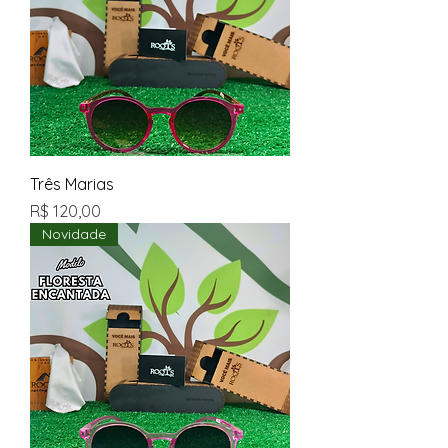
Três Marias
Preço
R$ 120,00
Novidade