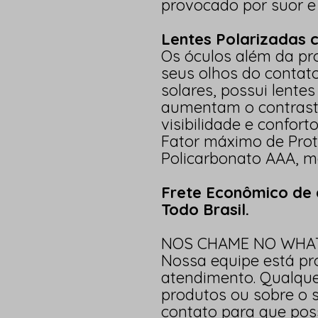
provocado por suor e
Lentes Polarizadas
Os óculos além da pr
seus olhos do contato
solares, possui lente
aumentam o contrast
visibilidade e conforto
Fator máximo de Pro
Policarbonato AAA, ma
Frete Econômico de 
Todo Brasil.
NOS CHAME NO WHAT
Nossa equipe está pr
atendimento. Qualquer
produtos ou sobre o 
contato para que pos