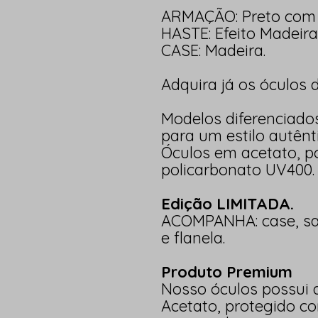
ARMAÇÃO: Preto com 
HASTE: Efeito Madeira
CASE: Madeira.
Adquira já os óculos d
Modelos diferenciado
para um estilo autênti
Óculos em acetato, po
policarbonato UV400.
Edição LIMITADA.
ACOMPANHA: case, sa
e flanela.
Produto Premium
Nosso óculos possui
Acetato,
protegido c