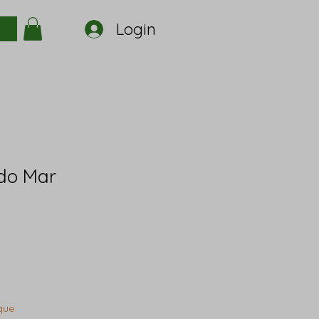
Login
do Mar
que