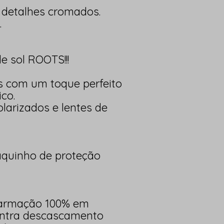
detalhes cromados.
.
e sol ROOTS!!!
s com um toque perfeito
co.
larizados e lentes de
quinho de proteção
 armação 100% em
ontra descascamento