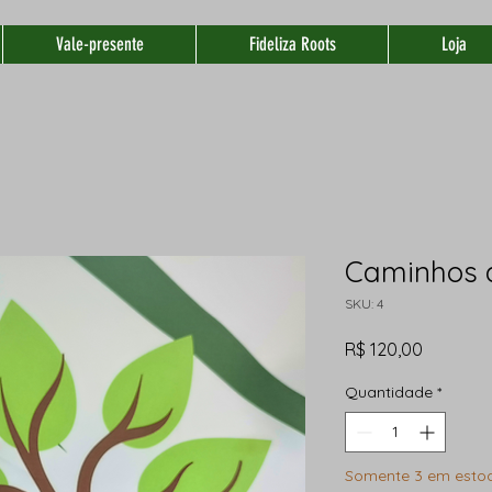
Vale-presente
Fideliza Roots
Loja
Caminhos 
SKU: 4
Preço
R$ 120,00
Quantidade
*
Somente 3 em esto