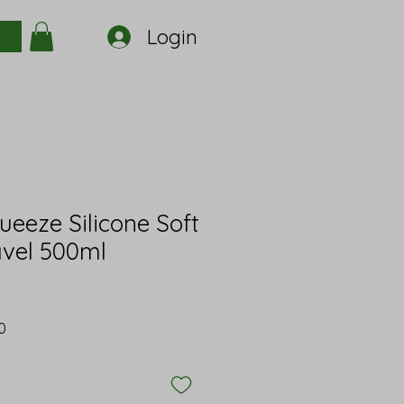
Login
ueeze Silicone Soft
vel 500ml
Preço
0
promocional