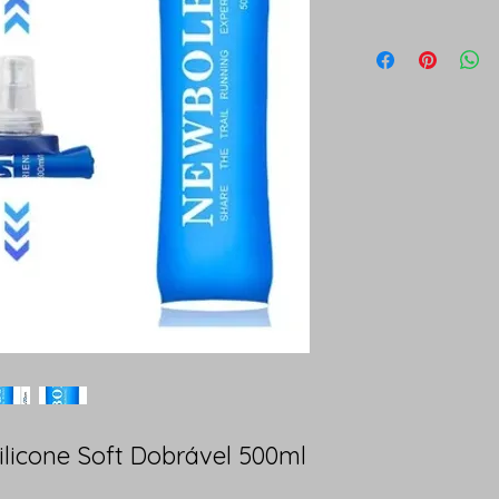
ilicone Soft Dobrável 500ml