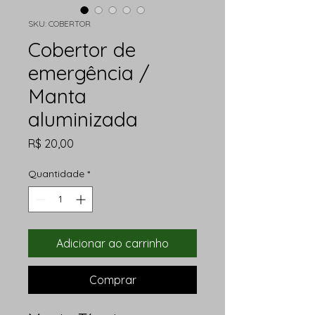
SKU: COBERTOR
Cobertor de
emergência /
Manta
aluminizada
Preço
R$ 20,00
Quantidade
*
Adicionar ao carrinho
Comprar