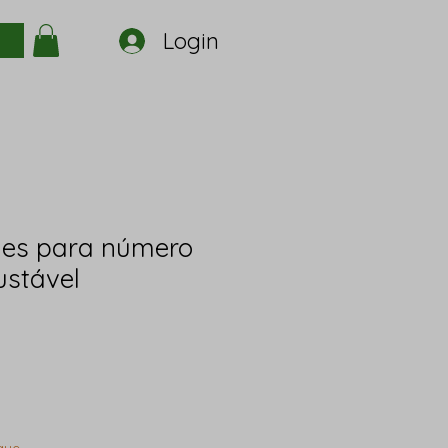
Login
les para número
ustável