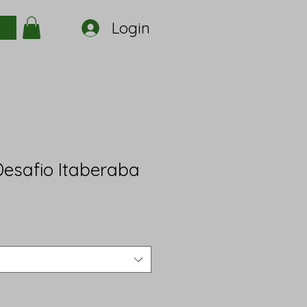
Login
esafio Itaberaba