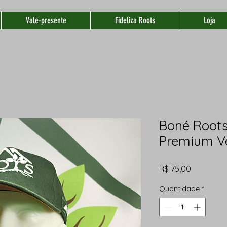
Vale-presente
Fideliza Roots
Loja
Boné Roots
Premium V
Preço
R$ 75,00
Quantidade
*