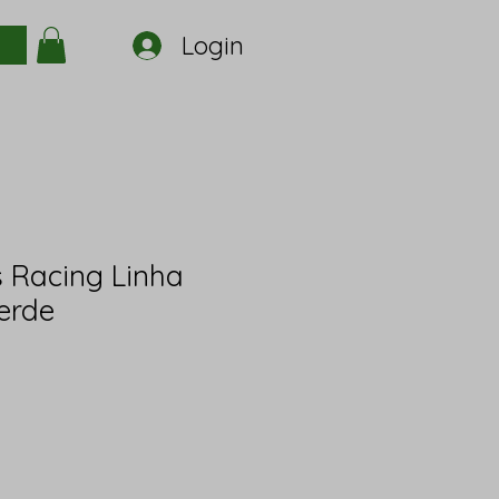
Login
 Racing Linha
erde