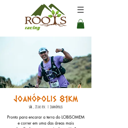
Joanópolis 81km
sáb., 28 de fev.
  |  
Joanópolis
Pronto para encarar a terra do LOBISOMEM
e correr em uma das áreas mais