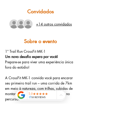
Convidados
+14 outros convidados
Sobre o evento
1º Trail Run CrossFit MK-1
Um novo desafio espera por você!
Prepare-se para viver uma experiência única 
fora do estúdio! 
A CrossFit MK-1 convida você para encarar 
seu primeiro trail run – uma corrida de 7km 
em meio à natureza, com trilhas, subidas de 
montanha e uma cachoeira espetacular no 
percurso.
Se você busca superação, conexão com a 