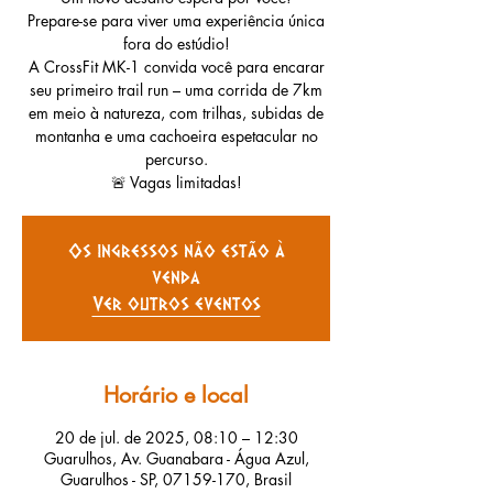
Prepare-se para viver uma experiência única
fora do estúdio!
A CrossFit MK-1 convida você para encarar
seu primeiro trail run – uma corrida de 7km
em meio à natureza, com trilhas, subidas de
montanha e uma cachoeira espetacular no
percurso.
🚨 Vagas limitadas!
Os ingressos não estão à
venda
Ver outros eventos
Horário e local
20 de jul. de 2025, 08:10 – 12:30
Guarulhos, Av. Guanabara - Água Azul,
Guarulhos - SP, 07159-170, Brasil