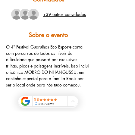
+39 outros convidados
Sobre o evento
O 4º Festival Guarulhos Eco Esporte conta 
com percursos de todos os níveis de 
dificuldade que passará por exclusivas 
trilhas, picos e paisagens incríveis. Isso inclui 
o icônico MORRO DO NHANGUSSU, um 
cantinho especial para a família Roots por 
ser o local onde para nós tudo começou.
Agenda
7:00 - 12:00
5 horas
Festival Guarulhos Eco Esporte 25KM