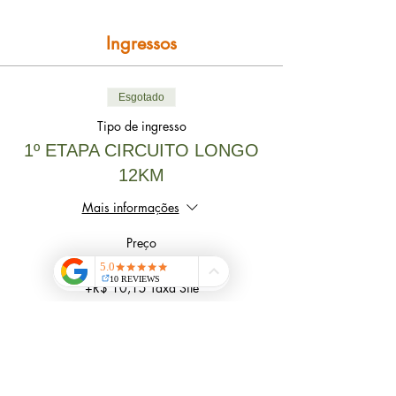
Ingressos
Esgotado
Tipo de ingresso
1º ETAPA CIRCUITO LONGO
12KM
Mais informações
Preço
R$ 145,00
+R$ 10,15 Taxa Site
Esgotado
Tipo de ingresso