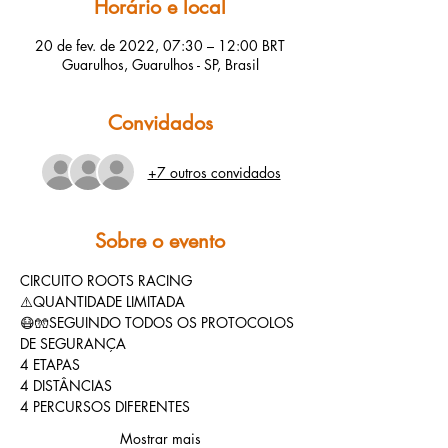
Horário e local
20 de fev. de 2022, 07:30 – 12:00 BRT
Guarulhos, Guarulhos - SP, Brasil
Convidados
+7 outros convidados
Sobre o evento
CIRCUITO ROOTS RACING
⚠️QUANTIDADE LIMITADA
😷🧤SEGUINDO TODOS OS PROTOCOLOS 
DE SEGURANÇA
4 ETAPAS
4 DISTÂNCIAS
4 PERCURSOS DIFERENTES
Mostrar mais