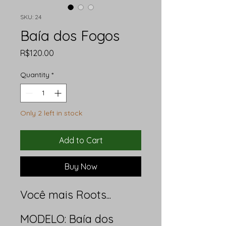
SKU: 24
Baía dos Fogos
Price
R$120.00
Quantity
*
Only 2 left in stock
Add to Cart
Buy Now
Você mais Roots...
MODELO: Baía dos