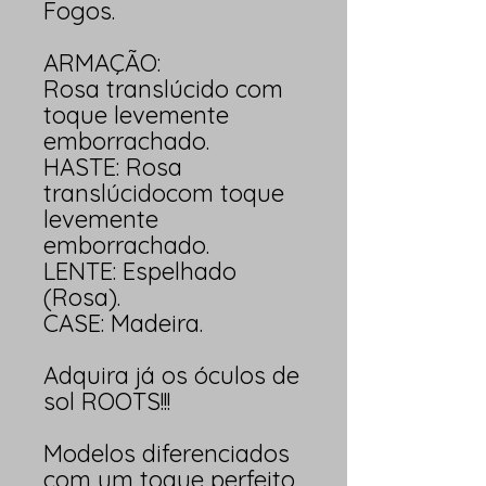
Fogos.
ARMAÇÃO:
Rosa translúcido com
toque levemente
emborrachado.
HASTE: Rosa
translúcidocom toque
levemente
emborrachado.
LENTE: Espelhado
(Rosa).
CASE: Madeira.
Adquira já os óculos de
sol ROOTS!!!
Modelos diferenciados
com um toque perfeito