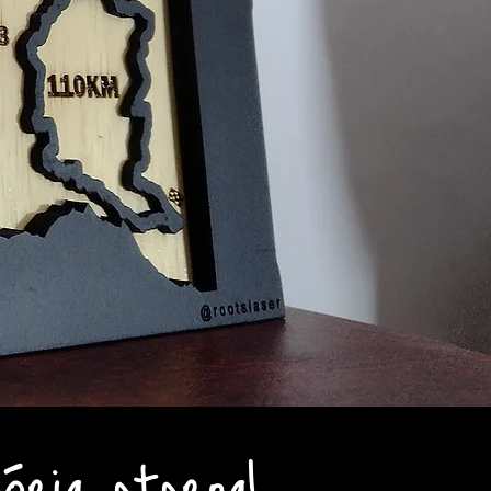
ria eterna!