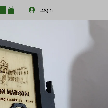
Login
a