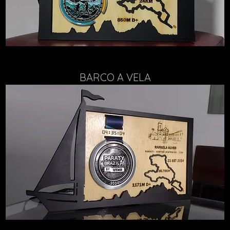
BARCO A VELA