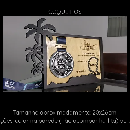
COQUEIROS
Tamanho aproximadamente: 20x26cm.
es: colar na parede (não acompanha fita) ou b