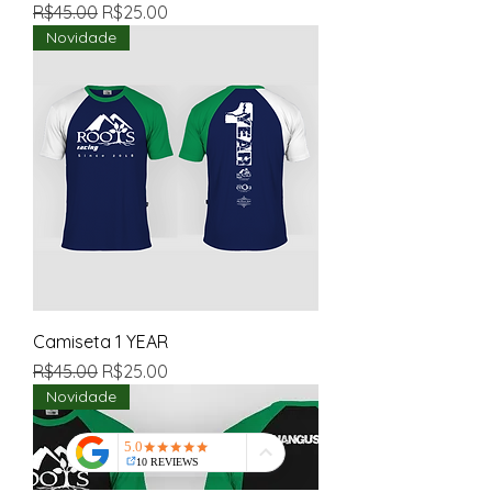
Regular Price
Sale Price
R$45.00
R$25.00
Novidade
Camiseta 1 YEAR
Regular Price
Sale Price
R$45.00
R$25.00
Novidade