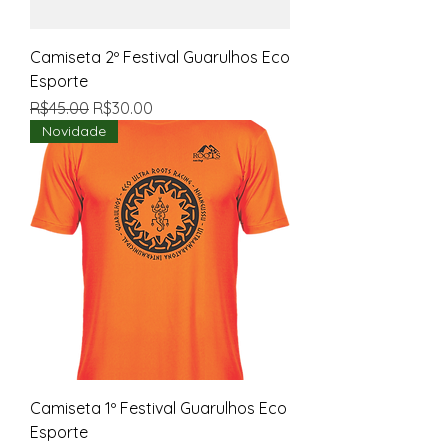
Camiseta 2º Festival Guarulhos Eco
Esporte
Regular Price
Sale Price
R$45.00
R$30.00
Novidade
Camiseta 1º Festival Guarulhos Eco
Esporte