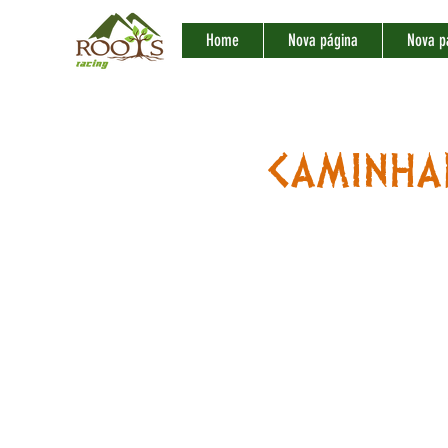
Home
Nova página
Nova p
CAMINHA