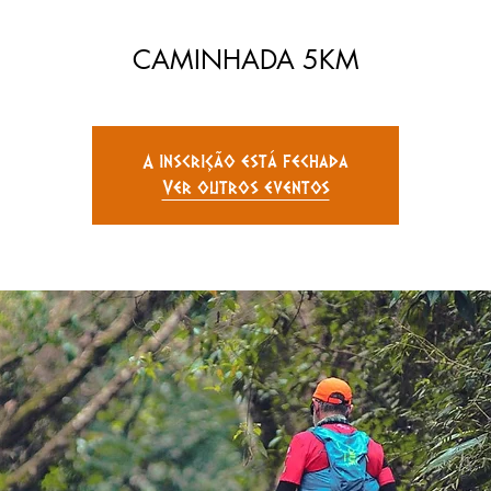
CAMINHADA 5KM
A inscrição está fechada
Ver outros eventos