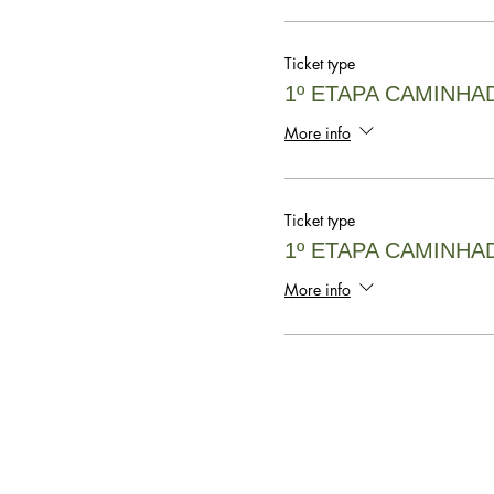
Ticket type
1º ETAPA CAMINHA
More info
Ticket type
1º ETAPA CAMINHA
More info