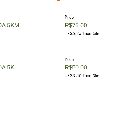
Price
DA 5KM
R$75.00
+R$5.25 Taxa Site
Price
DA 5K
R$50.00
+R$3.50 Taxa Site