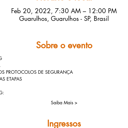
Feb 20, 2022, 7:30 AM – 12:00 PM
Guarulhos, Guarulhos - SP, Brasil
Sobre o evento
G
A
OS PROTOCOLOS DE SEGURANÇA
AS ETAPAS
G:
Saiba Mais >
Ingressos