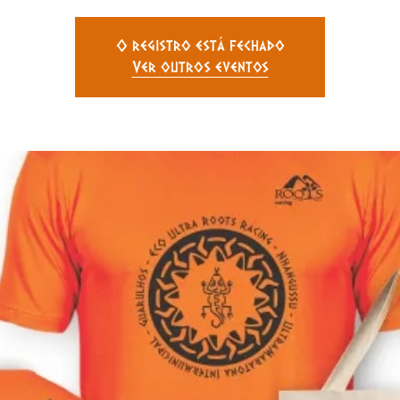
O registro está fechado
Ver outros eventos