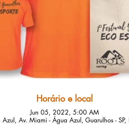
Horário e local
Jun 05, 2022, 5:00 AM
Azul, Av. Miami - Água Azul, Guarulhos - SP, 