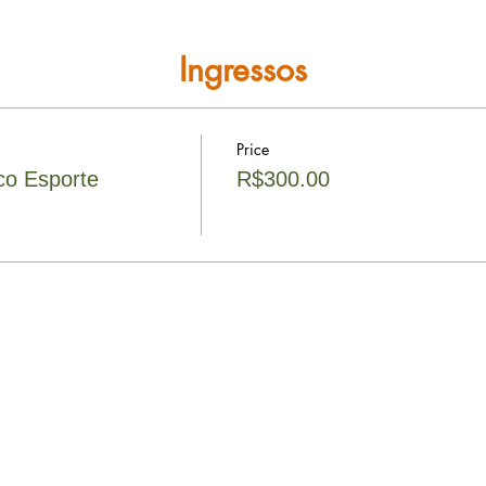
Ingressos
Price
co Esporte
R$300.00