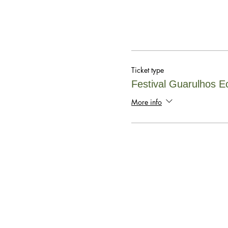
Ticket type
Festival Guarulhos E
More info