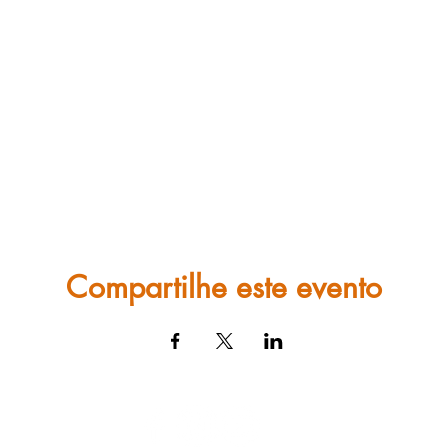
Compartilhe este evento
Barbosa Damasio.
aventura!