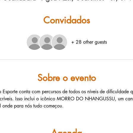
Convidados
+ 28 other guests
Sobre o evento
 Esporte conta com percursos de todos os níveis de dificuldade q
 incríveis. Isso inclui o icônico MORRO DO NHANGUSSU, um cant
cal onde para nós tudo começou.