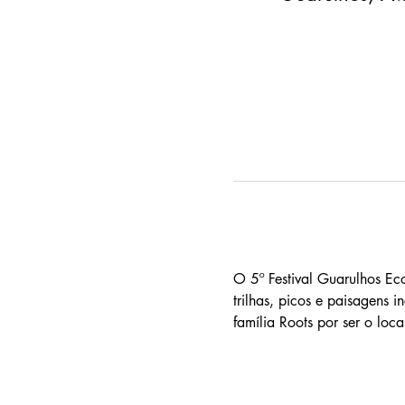
O 5º Festival Guarulhos Eco
trilhas, picos e paisagens
família Roots por ser o lo