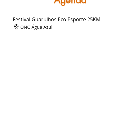
Agenda
Festival Guarulhos Eco Esporte 25KM
ONG Água Azul