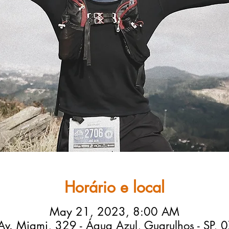
Horário e local
May 21, 2023, 8:00 AM
Av. Miami, 329 - Água Azul, Guarulhos - SP, 0