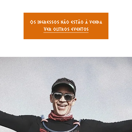
Os ingressos não estão à venda
Ver outros eventos