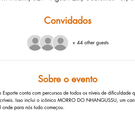
Convidados
+ 44 other guests
Sobre o evento
 Esporte conta com percursos de todos os níveis de dificuldade q
 incríveis. Isso inclui o icônico MORRO DO NHANGUSSU, um cant
cal onde para nós tudo começou.