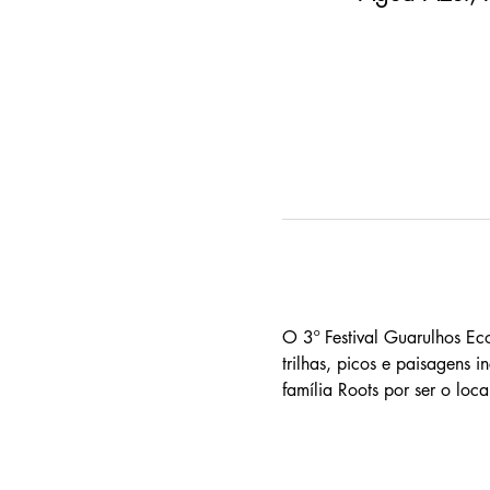
O 3º Festival Guarulhos Eco
trilhas, picos e paisagens
família Roots por ser o lo