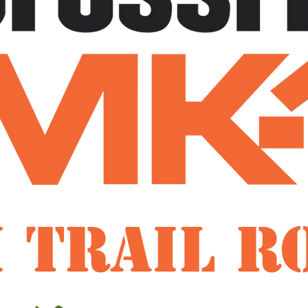
 TRAIL R